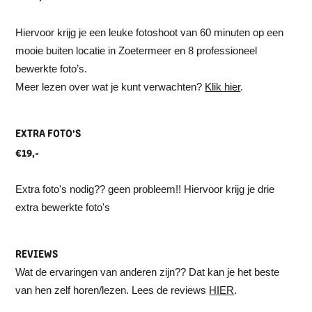
Hiervoor krijg je een leuke fotoshoot van 60 minuten op een
mooie buiten locatie in Zoetermeer en 8 professioneel
bewerkte foto’s.
Meer lezen over wat je kunt verwachten?
Klik hier
.
EXTRA FOTO'S
€19,-
Extra foto's nodig?? geen probleem!! Hiervoor krijg je drie
extra bewerkte foto's
REVIEWS
Wat de ervaringen van anderen zijn?? Dat kan je het beste
van hen zelf horen/lezen. Lees de reviews
HIER
.