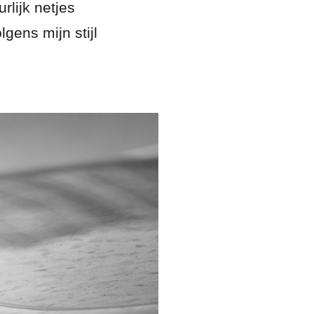
rlijk netjes
gens mijn stijl