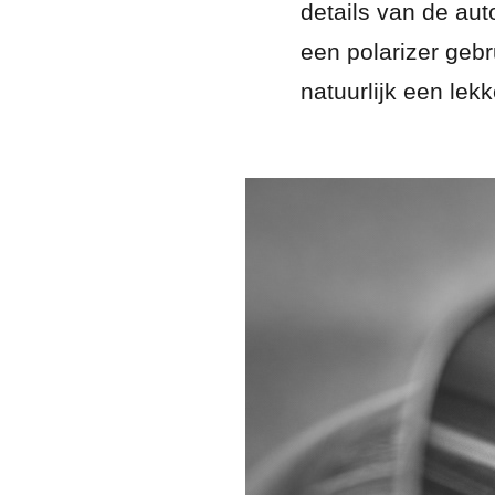
details van de auto
een polarizer gebr
natuurlijk een lek