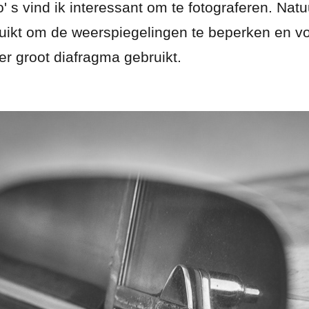
' s vind ik interessant om te fotograferen. Natuu
uikt om de weerspiegelingen te beperken en vol
ker groot diafragma gebruikt.