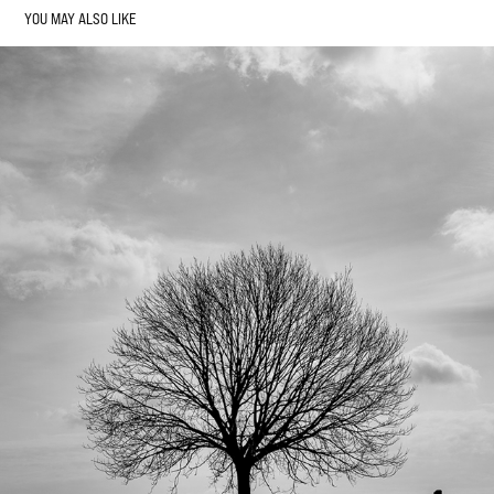
YOU MAY ALSO LIKE
KLEUR WORDT ZO OVERGEWAARDEERD